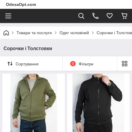
OdesaOpt.com
Товари та послуги
Одяг чоловічий
Сорочки і Толстов
Сорочки і Толстовки
Сортування
0
Фільтри