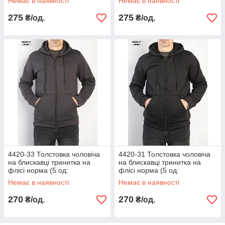
Немає в наявності
Немає в наявності
275
275
₴/од.
₴/од.
4420-33 Толстовка чоловіча
4420-31 Толстовка чоловіча
на блискавці тринитка на
на блискавці тринитка на
флісі норма (5 од:
флісі норма (5 од:
48,50,52,54,56)
48,50,52,54,56)
Немає в наявності
Немає в наявності
270
270
₴/од.
₴/од.