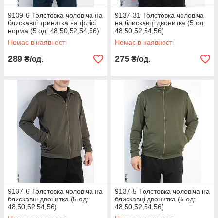
9139-6 Толстовка чоловіча на
9137-31 Толстовка чоловіча
блискавці тринитка на флісі
на блискавці двонитка (5 од:
норма (5 од: 48,50,52,54,56)
48,50,52,54,56)
Немає в наявності
Немає в наявності
289
275
₴/од.
₴/од.
9137-6 Толстовка чоловіча на
9137-5 Толстовка чоловіча на
блискавці двонитка (5 од:
блискавці двонитка (5 од:
48,50,52,54,56)
48,50,52,54,56)