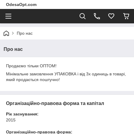
OdesaOpt.com
Про нас
Про нас
Продаємо тільки ОПТОМ!
Мінімальне замовлення УПАКОВКА і від 3х одиниць в товарі,
який продається поштучно!
Організаційно-правова форма та капітал
Рік заснування:
2015
Організаційно-правова форма: