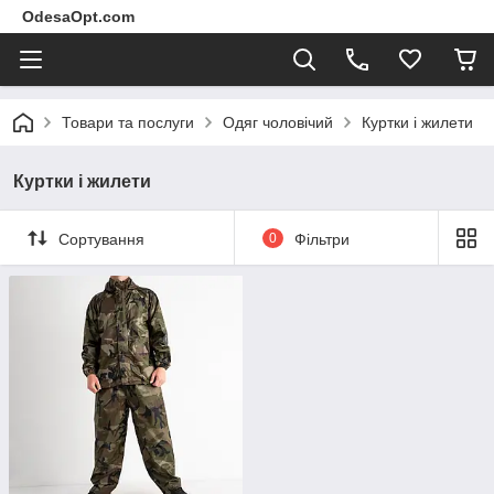
OdesaOpt.com
Товари та послуги
Одяг чоловічий
Куртки і жилети
Куртки і жилети
Сортування
0
Фільтри