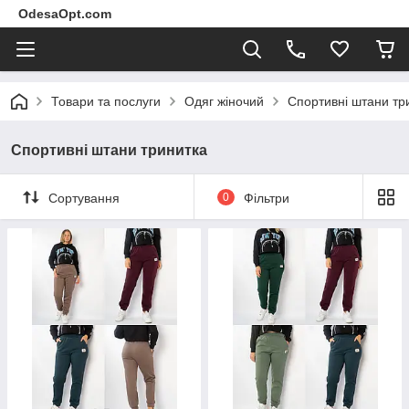
OdesaOpt.com
Товари та послуги
Одяг жіночий
Спортивні штани тр
Спортивні штани тринитка
Сортування
0
Фільтри