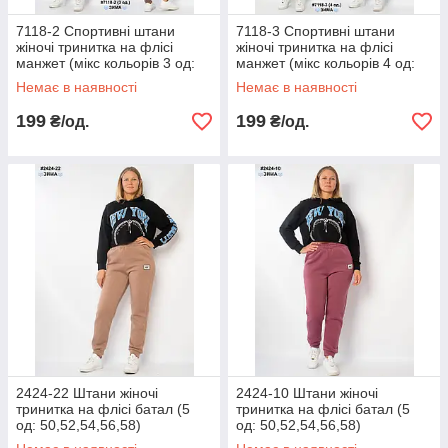
7118-2 Спортивні штани
7118-3 Спортивні штани
жіночі тринитка на флісі
жіночі тринитка на флісі
манжет (мікс кольорів 3 од:
манжет (мікс кольорів 4 од:
52-54 | універсальний)
52-54 | універсальний)
Немає в наявності
Немає в наявності
199
199
₴/од.
₴/од.
2424-22 Штани жіночі
2424-10 Штани жіночі
тринитка на флісі батал (5
тринитка на флісі батал (5
од: 50,52,54,56,58)
од: 50,52,54,56,58)