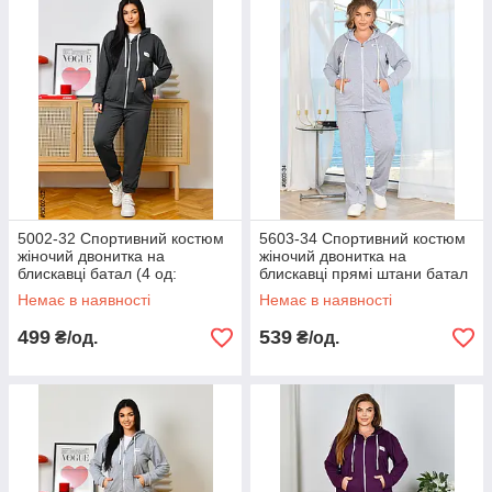
5002-32 Спортивний костюм
5603-34 Спортивний костюм
жіночий двонитка на
жіночий двонитка на
блискавці батал (4 од:
блискавці прямі штани батал
50,52,54,56)
(4 од: 50,52,54,56)
Немає в наявності
Немає в наявності
499
539
₴/од.
₴/од.