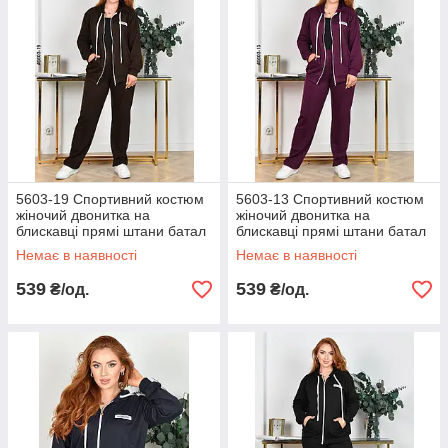
5603-19 Спортивний костюм
5603-13 Спортивний костюм
жіночий двонитка на
жіночий двонитка на
блискавці прямі штани батал
блискавці прямі штани батал
(4 од: 50,52,54,56)
(4 од: 50,52,54,56)
Немає в наявності
Немає в наявності
539
539
₴/од.
₴/од.