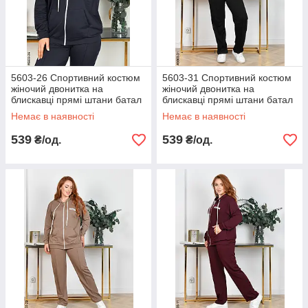
5603-26 Спортивний костюм
5603-31 Спортивний костюм
жіночий двонитка на
жіночий двонитка на
блискавці прямі штани батал
блискавці прямі штани батал
(4 од: 50,52,54,56)
(4 од: 50,52,54,56)
Немає в наявності
Немає в наявності
539
539
₴/од.
₴/од.