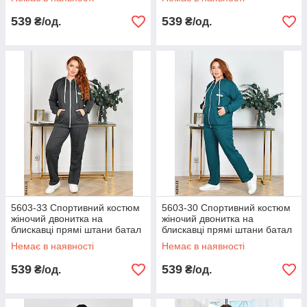
539
539
₴/од.
₴/од.
5603-33 Спортивний костюм
5603-30 Спортивний костюм
жіночий двонитка на
жіночий двонитка на
блискавці прямі штани батал
блискавці прямі штани батал
(4 од: 50,52,54,56)
(4 од: 50,52,54,56)
Немає в наявності
Немає в наявності
539
539
₴/од.
₴/од.