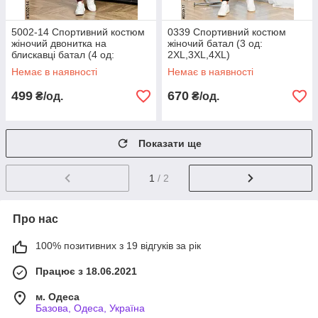
5002-14 Спортивний костюм
0339 Спортивний костюм
жіночий двонитка на
жіночий батал (3 од:
блискавці батал (4 од:
2XL,3XL,4XL)
50,52,54,56)
Немає в наявності
Немає в наявності
499
670
₴/од.
₴/од.
Показати ще
1
/ 2
Про нас
100% позитивних з 19 відгуків за рік
Працює з 18.06.2021
м. Одеса
Базова, Одеса, Україна