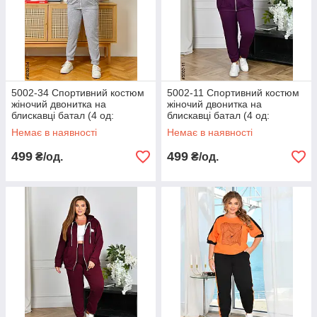
5002-34 Спортивний костюм
5002-11 Спортивний костюм
жіночий двонитка на
жіночий двонитка на
блискавці батал (4 од:
блискавці батал (4 од:
50,52,54,56)
50,52,54,56)
Немає в наявності
Немає в наявності
499
499
₴/од.
₴/од.