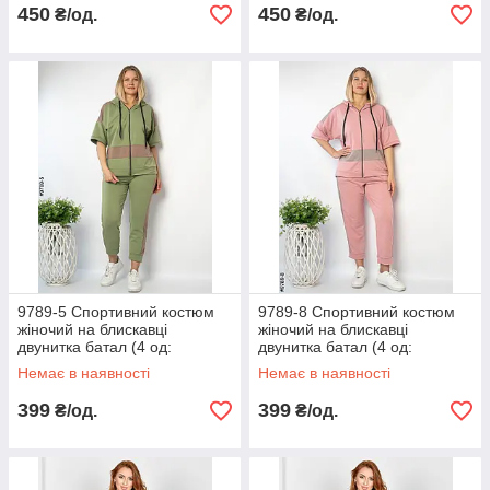
450
450
₴/од.
₴/од.
9789-5 Спортивний костюм
9789-8 Спортивний костюм
жіночий на блискавці
жіночий на блискавці
двунитка батал (4 од:
двунитка батал (4 од:
50,52,54,56)
50,52,54,56)
Немає в наявності
Немає в наявності
399
399
₴/од.
₴/од.