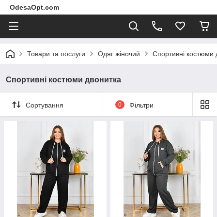
OdesaOpt.com
Товари та послуги
Одяг жіночий
Спортивні костюми 
Спортивні костюми двонитка
Сортування
0
Фільтри