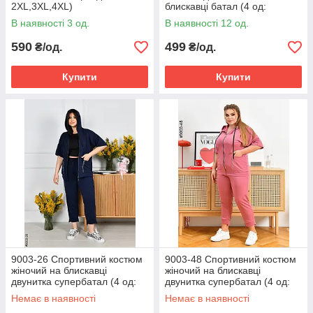
2XL,3XL,4XL)
блискавці батал (4 од:
50,52,54,56)
В наявності 3 од.
В наявності 12 од.
590
499
₴/од.
₴/од.
Купити
Купити
9003-26 Спортивний костюм
9003-48 Спортивний костюм
жіночий на блискавці
жіночий на блискавці
двунитка супербатал (4 од:
двунитка супербатал (4 од:
54,56,58,60)
54,56,58,60)
Немає в наявності
Немає в наявності