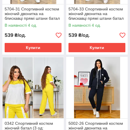
5704-31 Спортивний костюм
5704-33 Спортивний костюм
жіночий двонитка на
жіночий двонитка на
блискавці прямі штани батал
блискавці прямі штани батал
(4 од: 50,52,54,56)
(4 од: 50,52,54,56)
В наявності 4 од.
В наявності 4 од.
539
539
₴/од.
₴/од.
Купити
Купити
0342 Спортивний костюм
5002-26 Спортивний костюм
жіночий батал (3 од:
жіночий двонитка на