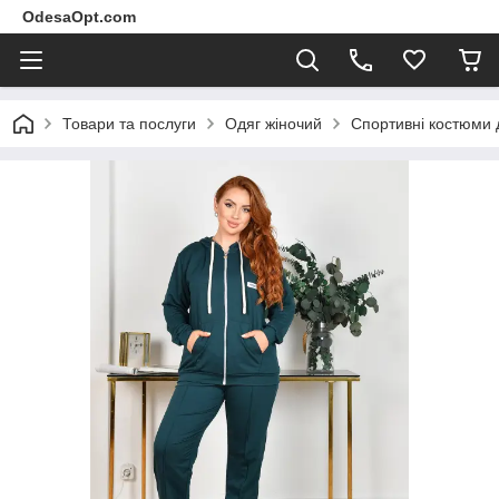
OdesaOpt.com
Товари та послуги
Одяг жіночий
Спортивні костюми 