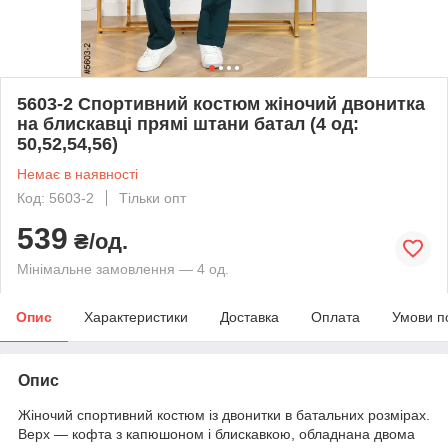
5603-2 Спортивний костюм жіночий двонитка
на блискавці прямі штани батал (4 од:
50,52,54,56)
Немає в наявності
Код: 5603-2
Тільки опт
539
₴/од.
Мінімальне замовлення — 4 од.
Опис
Характеристики
Доставка
Оплата
Умови п
Опис
Жіночий спортивний костюм із двонитки в батальних розмірах.
Верх — кофта з капюшоном і блискавкою, обладнана двома