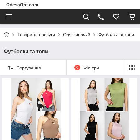
OdesaOpt.com
Товари та послуги
Одяг жіночий
Футболки та топи
Футболки та топи
Сортування
0
Фільтри