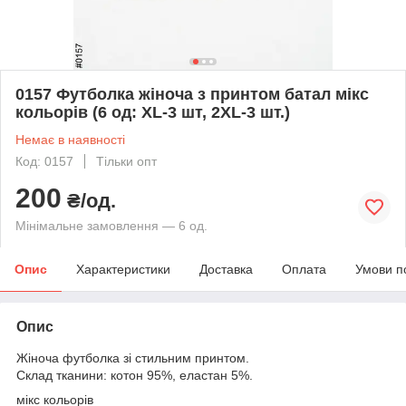
0157 Футболка жіноча з принтом батал мікс
кольорів (6 од: XL-3 шт, 2XL-3 шт.)
Немає в наявності
Код: 0157
Тільки опт
200
₴/од.
Мінімальне замовлення — 6 од.
Опис
Характеристики
Доставка
Оплата
Умови п
Опис
Жіноча футболка зі стильним принтом.
Склад тканини: котон 95%, еластан 5%.
мікс кольорів