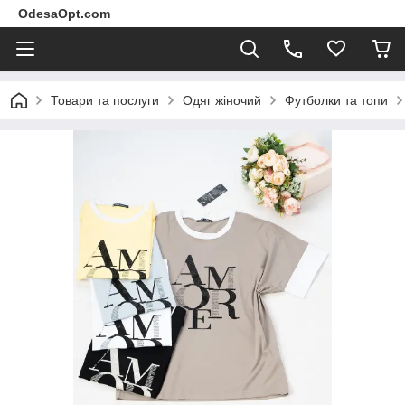
OdesaOpt.com
Товари та послуги
Одяг жіночий
Футболки та топи