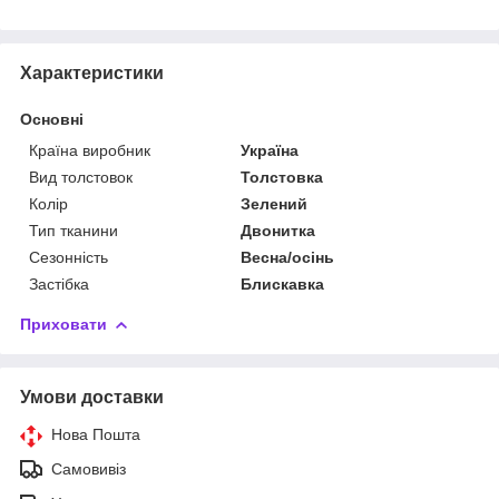
Характеристики
Основні
Країна виробник
Україна
Вид толстовок
Толстовка
Колір
Зелений
Тип тканини
Двонитка
Сезонність
Весна/осінь
Застібка
Блискавка
Приховати
Умови доставки
Нова Пошта
Самовивіз