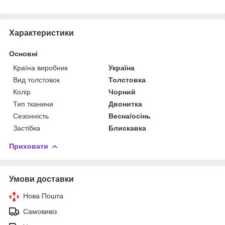
Характеристики
Основні
Країна виробник
Україна
Вид толстовок
Толстовка
Колір
Чорний
Тип тканини
Двонитка
Сезонність
Весна/осінь
Застібка
Блискавка
Приховати
Умови доставки
Нова Пошта
Самовивіз