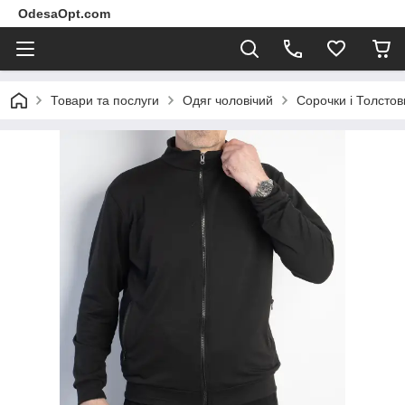
OdesaOpt.com
Товари та послуги
Одяг чоловічий
Сорочки і Толстов