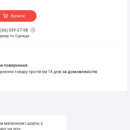
Купити
 (66) 039-57-58
джер по Одежде
ернення товару протягом 14 днів
за домовленістю
м малюнком і шорти, з
нт на літо.