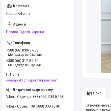
OdesaOpt.com
Базова, Одеса, Україна
+380 (66) 039-57-58
Менеджер по Одежде
+380 (66) 317-51-30
Менеджер по Одежде
odesaopt.com.sport@gmail.com
Опис
Viber - Одежда
+38 (066) 039 57 58
Жіночий напів
Viber - Обувь
+38 (098) 000 13 40
широкою резинк