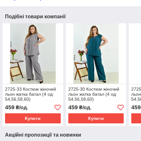
Подібні товари компанії
2725-33 Костюм жіночий
2725-30 Костюм жіночий
2725
льон жатка батал (4 од:
льон жатка батал (4 од:
льон
54,56,58,60)
54,56,58,60)
54,5
459
459
459
₴/од.
₴/од.
Купити
Купити
Акційні пропозиції та новинки