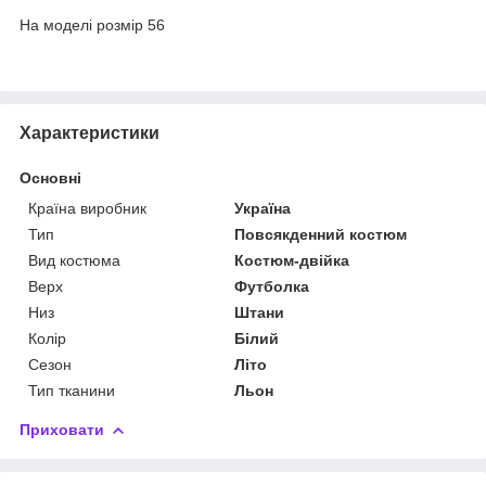
На моделі розмір 56
Характеристики
Основні
Країна виробник
Україна
Тип
Повсякденний костюм
Вид костюма
Костюм-двійка
Верх
Футболка
Низ
Штани
Колір
Білий
Сезон
Літо
Тип тканини
Льон
Приховати