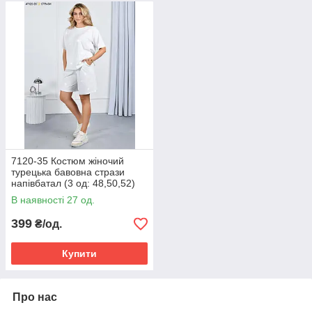
7120-35 Костюм жіночий
турецька бавовна стрази
напівбатал (3 од: 48,50,52)
В наявності 27 од.
399
₴/од.
Купити
Про нас