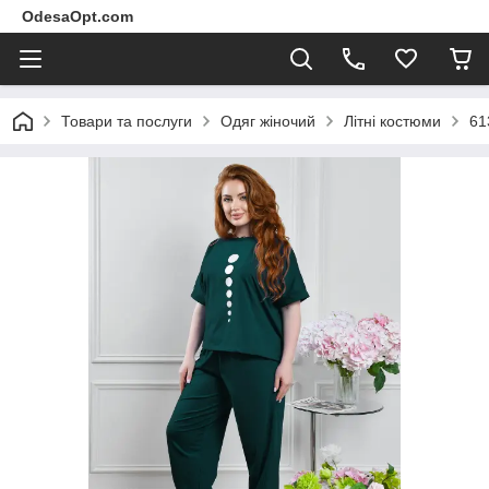
OdesaOpt.com
Товари та послуги
Одяг жіночий
Літні костюми
61