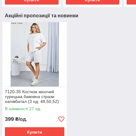
Акційні пропозиції та новинки
7120-35 Костюм жіночий
турецька бавовна стрази
напівбатал (3 од: 48,50,52)
В наявності 27 од.
399
₴/од.
Купити