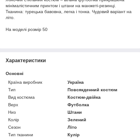
мінімалістичним принтом і штани на манжеті-резинці.
Тканина: турецька бавовна, легка і тонка. Чудовий варіант на
літо.
На моделі розмір 50
Характеристики
Основні
Країна виробник
Україна
Тип
Повсякденний костюм
Вид костюма
Костюм-двійка
Верх
Футболка
Низ
Штани
Колір
Зелений
Сезон
Літо
Тип тканини
Кулір