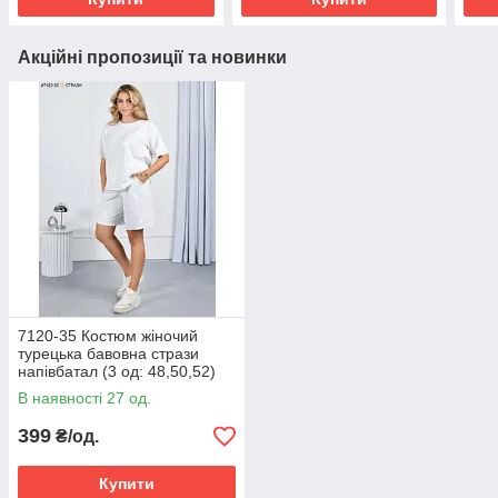
Акційні пропозиції та новинки
7120-35 Костюм жіночий
турецька бавовна стрази
напівбатал (3 од: 48,50,52)
В наявності 27 од.
399
₴/од.
Купити