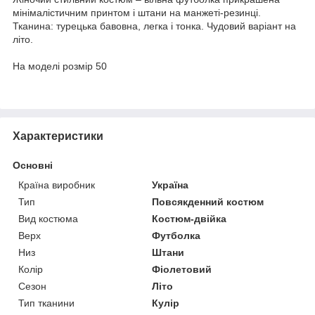
мінімалістичним принтом і штани на манжеті-резинці.
Тканина: турецька бавовна, легка і тонка. Чудовий варіант на
літо.
На моделі розмір 50
Характеристики
Основні
Країна виробник
Україна
Тип
Повсякденний костюм
Вид костюма
Костюм-двійка
Верх
Футболка
Низ
Штани
Колір
Фіолетовий
Сезон
Літо
Тип тканини
Кулір