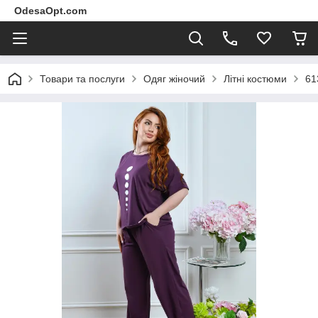
OdesaOpt.com
Товари та послуги
Одяг жіночий
Літні костюми
61