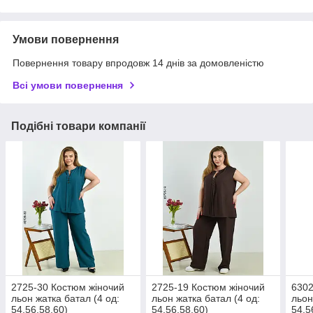
Умови повернення
Повернення товару впродовж 14 днів за домовленістю
Всі умови повернення
Подібні товари компанії
2725-30 Костюм жіночий
2725-19 Костюм жіночий
6302
льон жатка батал (4 од:
льон жатка батал (4 од:
льон
54,56,58,60)
54,56,58,60)
54,5