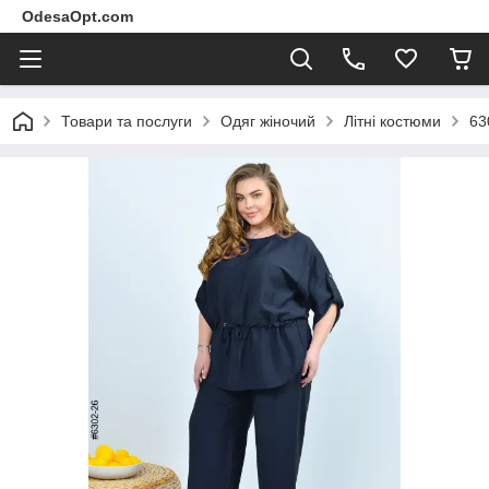
OdesaOpt.com
Товари та послуги
Одяг жіночий
Літні костюми
63