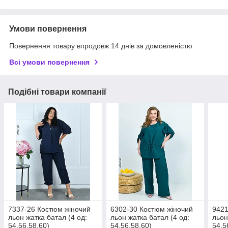
Умови повернення
Повернення товару впродовж 14 днів за домовленістю
Всі умови повернення
Подібні товари компанії
7337-26 Костюм жіночий
6302-30 Костюм жіночий
9421
льон жатка батал (4 од:
льон жатка батал (4 од:
льон
54,56,58,60)
54,56,58,60)
54,5