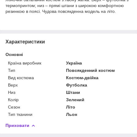
термопринтом; низ – прямі штани з широкою комфортною
резинкою в поясі. Чудова повсякденна модель на літо.
Характеристики
Основні
Країна виробник
Україна
Тип
Повсякденний костюм
Вид костюма
Костюм-двійка
Верх
Футболка
Низ
Штани
Колір
Зелений
Сезон
Літо
Тип тканини
Льон
Приховати