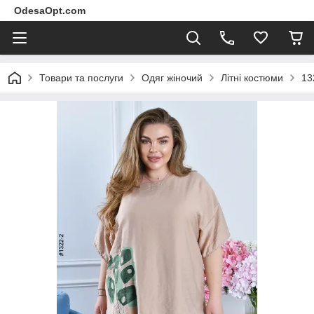
OdesaOpt.com
Товари та послуги
Одяг жіночий
Літні костюми
13