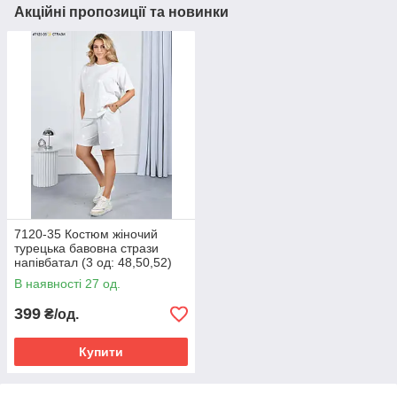
Акційні пропозиції та новинки
7120-35 Костюм жіночий
турецька бавовна стрази
напівбатал (3 од: 48,50,52)
В наявності 27 од.
399
₴/од.
Купити