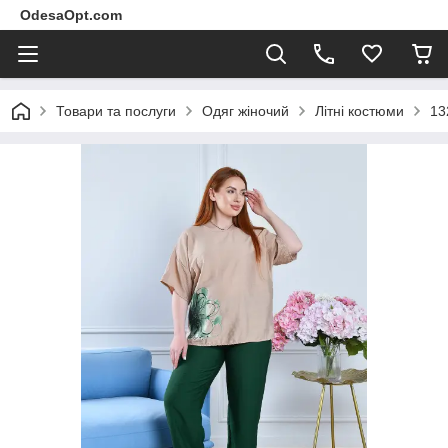
OdesaOpt.com
Товари та послуги
Одяг жіночий
Літні костюми
13