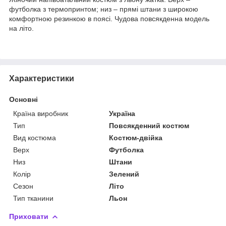
футболка з термопринтом; низ – прямі штани з широкою
комфортною резинкою в поясі. Чудова повсякденна модель
на літо.
Характеристики
Основні
Країна виробник
Україна
Тип
Повсякденний костюм
Вид костюма
Костюм-двійка
Верх
Футболка
Низ
Штани
Колір
Зелений
Сезон
Літо
Тип тканини
Льон
Приховати