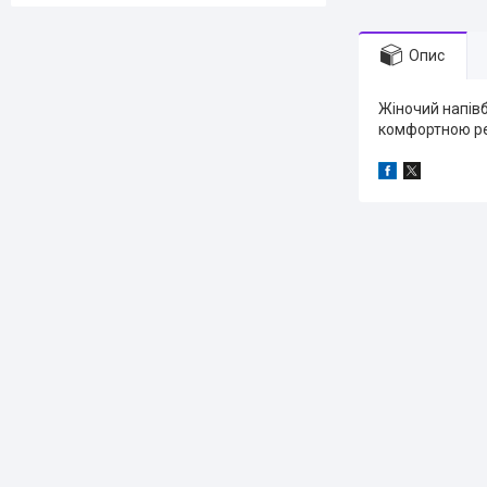
Опис
Жіночий напівб
комфортною ре