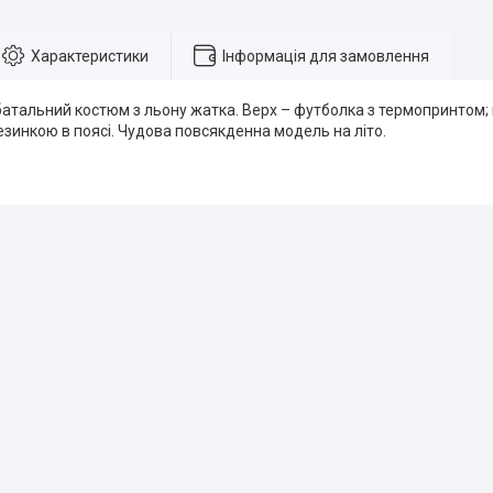
Характеристики
Інформація для замовлення
атальний костюм з льону жатка. Верх – футболка з термопринтом;
зинкою в поясі. Чудова повсякденна модель на літо.