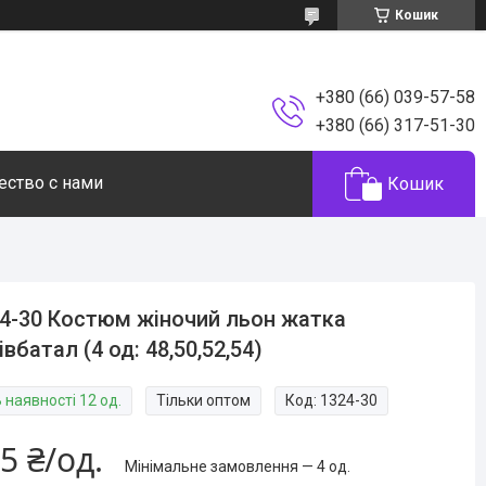
Кошик
+380 (66) 039-57-58
+380 (66) 317-51-30
ество с нами
Кошик
4-30 Костюм жіночий льон жатка
івбатал (4 од: 48,50,52,54)
 наявності 12 од.
Тільки оптом
Код:
1324-30
5 ₴/од.
Мінімальне замовлення — 4 од.