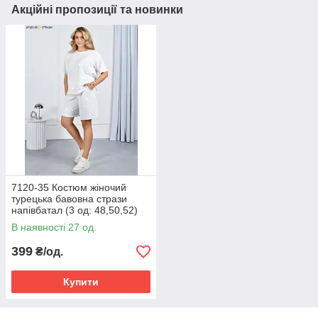
Акційні пропозиції та новинки
7120-35 Костюм жіночий
турецька бавовна стрази
напівбатал (3 од: 48,50,52)
В наявності 27 од.
399
₴/од.
Купити