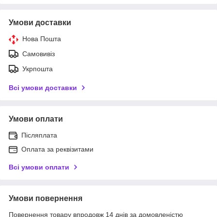
Умови доставки
Нова Пошта
Самовивіз
Укрпошта
Всі умови доставки
Умови оплати
Післяплата
Оплата за реквізитами
Всі умови оплати
Умови повернення
Повернення товару впродовж 14 днів за домовленістю