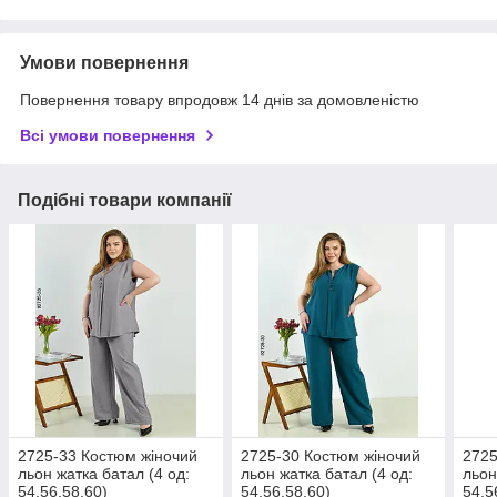
Умови повернення
Повернення товару впродовж 14 днів за домовленістю
Всі умови повернення
Подібні товари компанії
2725-33 Костюм жіночий
2725-30 Костюм жіночий
2725
льон жатка батал (4 од:
льон жатка батал (4 од:
льон
54,56,58,60)
54,56,58,60)
54,5