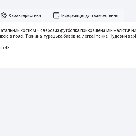
Характеристики
Інформація для замовлення
батальний костюм – оверсайз футболка прикрашена мінімалістични
ою в поясі. Тканина: турецька бавовна, легка і тонка. Чудовий варі
ір 48