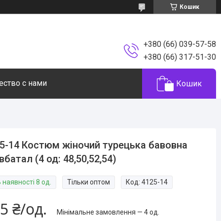
Кошик
+380 (66) 039-57-58
+380 (66) 317-51-30
ество с нами
Кошик
5-14 Костюм жіночий турецька бавовна
івбатал (4 од: 48,50,52,54)
 наявності 8 од.
Тільки оптом
Код:
4125-14
5 ₴/од.
Мінімальне замовлення — 4 од.