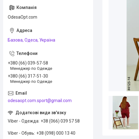
OdesaOpt.com
Базова, Одеса, Україна
+380 (66) 039-57-58
Менеджер по Одежде
+380 (66) 317-51-30
Менеджер по Одежде
odesaopt.com.sport@gmail.com
Viber - Одежда
+38 (066) 039 57 58
Viber - Обувь
+38 (098) 000 13 40