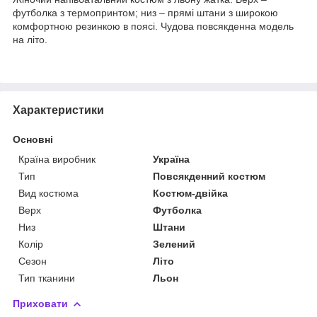
футболка з термопринтом; низ – прямі штани з широкою
комфортною резинкою в поясі. Чудова повсякденна модель
на літо.
Характеристики
Основні
Країна виробник
Україна
Тип
Повсякденний костюм
Вид костюма
Костюм-двійка
Верх
Футболка
Низ
Штани
Колір
Зелений
Сезон
Літо
Тип тканини
Льон
Приховати