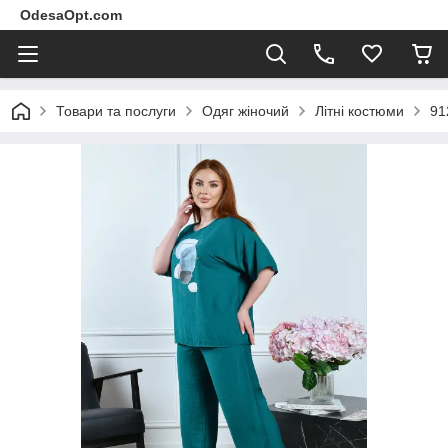
OdesaOpt.com
Товари та послуги
Одяг жіночий
Літні костюми
91