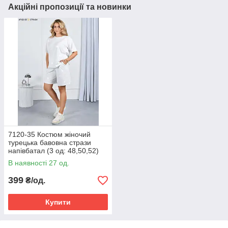
Акційні пропозиції та новинки
7120-35 Костюм жіночий
турецька бавовна стрази
напівбатал (3 од: 48,50,52)
В наявності 27 од.
399
₴/од.
Купити