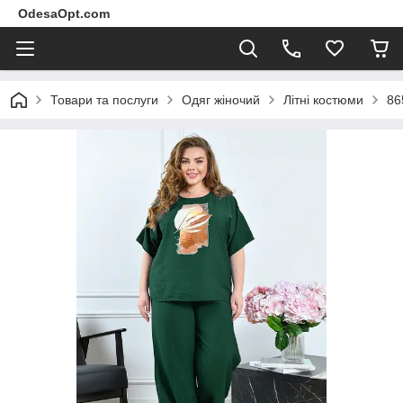
OdesaOpt.com
Товари та послуги
Одяг жіночий
Літні костюми
86