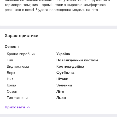
термопринтом; низ – прямі штани з широкою комфортною
резинкою в поясі. Чудова повсякденна модель на літо.
Характеристики
Основні
Країна виробник
Україна
Тип
Повсякденний костюм
Вид костюма
Костюм-двійка
Верх
Футболка
Низ
Штани
Колір
Зелений
Сезон
Літо
Тип тканини
Льон
Приховати