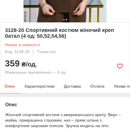
3128-20 Спортивний костюм жіночий креп
батал (4 од: 50,52,54,56)
Немає в наявності
Код: 3128-20
Тільки опт
359
₴/од.
Мінімальне замовлення — 4 од.
Опис
Характеристики
Доставка
Оплата
Умови п
Опис
Жіночий спортивний костюм з американського крепу. Верх –
майка, прикрашена стразами; низ – прямі штани з
комфортним широким поясом. Зручна модель на літо.