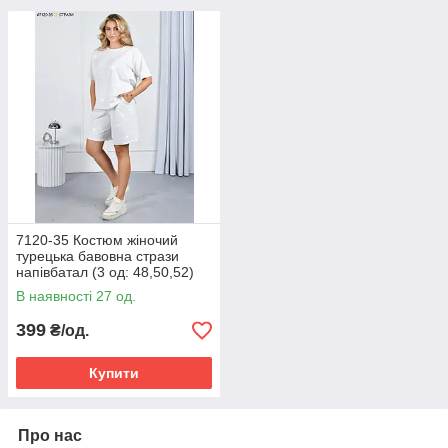
7120-35 Костюм жіночий
турецька бавовна стрази
напівбатал (3 од: 48,50,52)
В наявності 27 од.
399
₴/од.
Купити
Про нас