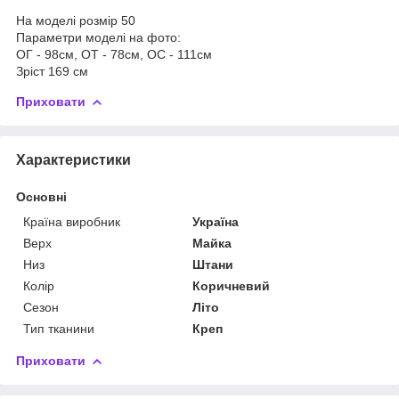
На моделі розмір 50
Параметри моделі на фото:
ОГ - 98см, ОТ - 78см, ОС - 111см
Зріст 169 см
Приховати
Характеристики
Основні
Країна виробник
Україна
Верх
Майка
Низ
Штани
Колір
Коричневий
Сезон
Літо
Тип тканини
Креп
Приховати