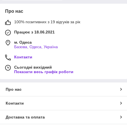
Про нас
100% позитивних з 19 відгуків за рік
Працює з 18.06.2021
м. Одеса
Базова, Одеса, Україна
Контакти
Сьогодні вихідний
Показати весь графік роботи
Про нас
Контакти
Доставка та оплата