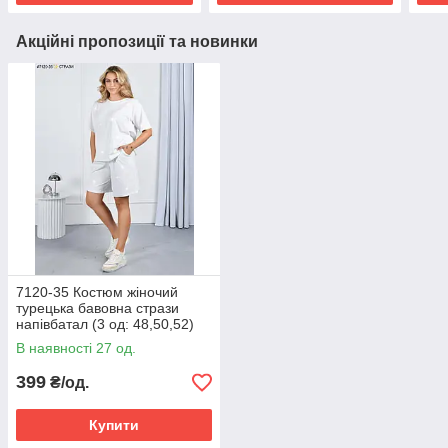
Акційні пропозиції та новинки
7120-35 Костюм жіночий
турецька бавовна стрази
напівбатал (3 од: 48,50,52)
В наявності 27 од.
399
₴/од.
Купити