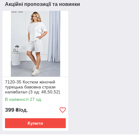
Акційні пропозиції та новинки
7120-35 Костюм жіночий
турецька бавовна стрази
напівбатал (3 од: 48,50,52)
В наявності 27 од.
399
₴/од.
Купити