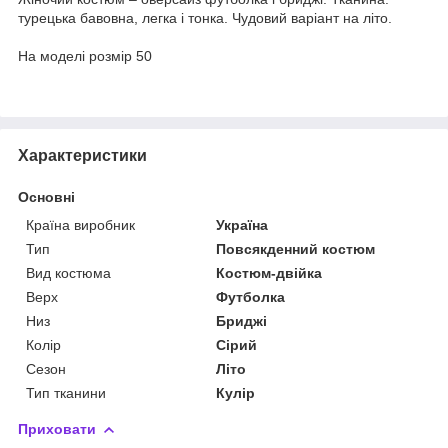
турецька бавовна, легка і тонка. Чудовий варіант на літо.
На моделі розмір 50
Характеристики
Основні
Країна виробник
Україна
Тип
Повсякденний костюм
Вид костюма
Костюм-двійка
Верх
Футболка
Низ
Бриджі
Колір
Сірий
Сезон
Літо
Тип тканини
Кулір
Приховати