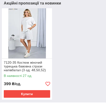
Акційні пропозиції та новинки
7120-35 Костюм жіночий
турецька бавовна стрази
напівбатал (3 од: 48,50,52)
В наявності 27 од.
399
₴/од.
Купити