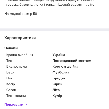
турецька бавовна, легка і тонка. Чудовий варіант на літо.
На моделі розмір 50
Характеристики
Основні
Країна виробник
Україна
Тип
Повсякденний костюм
Вид костюма
Костюм-двійка
Верх
Футболка
Низ
Бриджі
Колір
Сірий
Сезон
Літо
Тип тканини
Кулір
Приховати