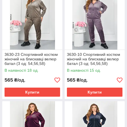
3630-23 Спортивний костюм
3630-10 Спортивний костюм
жіночий на блискавці велюр
жіночий на блискавці велюр
батал (3 од: 54,56,58)
батал (3 од: 54,56,58)
В наявності 18 од.
В наявності 15 од.
565
565
₴/од.
₴/од.
Купити
Купити