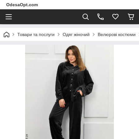
OdesaOpt.com
Товари та послуги
Одяг жіночий
Велюрові костюми