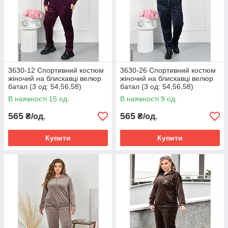
3630-12 Спортивний костюм
3630-26 Спортивний костюм
жіночий на блискавці велюр
жіночий на блискавці велюр
батал (3 од: 54,56,58)
батал (3 од: 54,56,58)
В наявності 15 од.
В наявності 9 од.
565
565
₴/од.
₴/од.
Купити
Купити