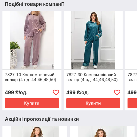
Подібні товари компанії
7827-10 Костюм жіночий
7827-30 Костюм жіночий
7827
велюр (4 од: 44,46,48,50)
велюр (4 од: 44,46,48,50)
велю
499
499
499
₴/од.
₴/од.
Купити
Купити
Акційні пропозиції та новинки