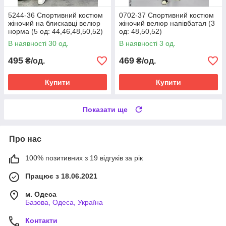
5244-36 Спортивний костюм
0702-37 Спортивний костюм
жіночий на блискавці велюр
жіночий велюр напівбатал (3
норма (5 од: 44,46,48,50,52)
од: 48,50,52)
В наявності 30 од.
В наявності 3 од.
495
469
₴/од.
₴/од.
Купити
Купити
Показати ще
Про нас
100% позитивних з 19 відгуків за рік
Працює з 18.06.2021
м. Одеса
Базова, Одеса, Україна
Контакти