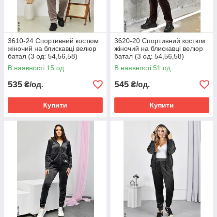
3610-24 Спортивний костюм
3620-20 Спортивний костюм
жіночий на блискавці велюр
жіночий на блискавці велюр
батал (3 од: 54,56,58)
батал (3 од: 54,56,58)
В наявності 15 од.
В наявності 51 од.
535
545
₴/од.
₴/од.
Купити
Купити