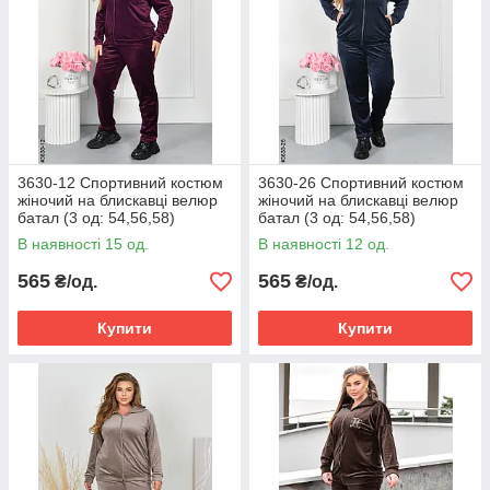
3630-12 Спортивний костюм
3630-26 Спортивний костюм
жіночий на блискавці велюр
жіночий на блискавці велюр
батал (3 од: 54,56,58)
батал (3 од: 54,56,58)
В наявності 15 од.
В наявності 12 од.
565
565
₴/од.
₴/од.
Купити
Купити