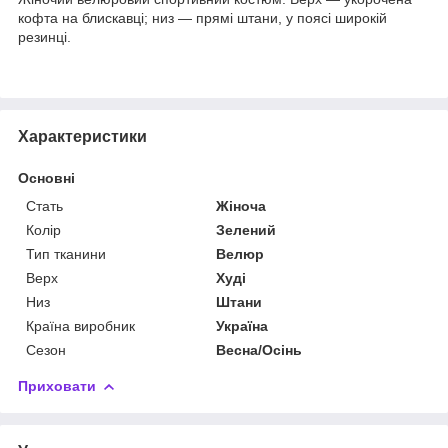
кофта на блискавці; низ — прямі штани, у поясі широкій
резинці.
Характеристики
Основні
Стать
Жіноча
Колір
Зелений
Тип тканини
Велюр
Верх
Худі
Низ
Штани
Країна виробник
Україна
Сезон
Весна/Осінь
Приховати