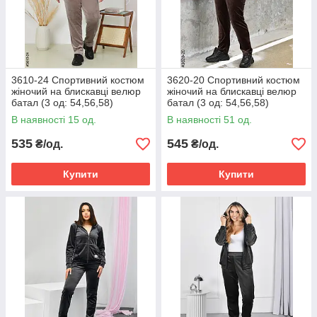
3610-24 Спортивний костюм
3620-20 Спортивний костюм
жіночий на блискавці велюр
жіночий на блискавці велюр
батал (3 од: 54,56,58)
батал (3 од: 54,56,58)
В наявності 15 од.
В наявності 51 од.
535
545
₴/од.
₴/од.
Купити
Купити