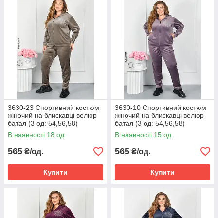
3630-23 Спортивний костюм
3630-10 Спортивний костюм
жіночий на блискавці велюр
жіночий на блискавці велюр
батал (3 од: 54,56,58)
батал (3 од: 54,56,58)
В наявності 18 од.
В наявності 15 од.
565
565
₴/од.
₴/од.
Купити
Купити