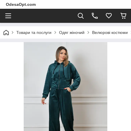
OdesaOpt.com
Товари та послуги
Одяг жіночий
Велюрові костюми