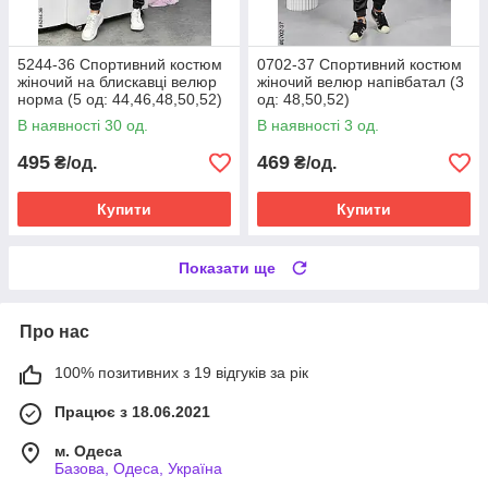
5244-36 Спортивний костюм
0702-37 Спортивний костюм
жіночий на блискавці велюр
жіночий велюр напівбатал (3
норма (5 од: 44,46,48,50,52)
од: 48,50,52)
В наявності 30 од.
В наявності 3 од.
495
469
₴/од.
₴/од.
Купити
Купити
Показати ще
Про нас
100% позитивних з 19 відгуків за рік
Працює з 18.06.2021
м. Одеса
Базова, Одеса, Україна