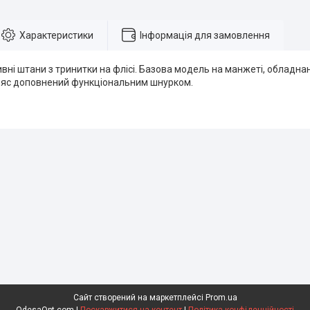
Характеристики
Інформація для замовлення
ивні штани з тринитки на флісі. Базова модель на манжеті, обладн
яс доповнений функціональним шнурком.
Сайт створений на маркетплейсі
Prom.ua