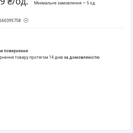
9 ₴/од.
Мінімальне замовлення — 5 од.
660395758
ернення товару протягом 14 днів
за домовленістю