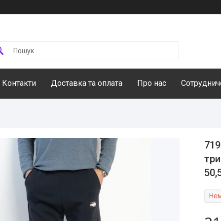
Контакти
Доставка та оплата
Про нас
Сотруднич
719
три
50,
Нем