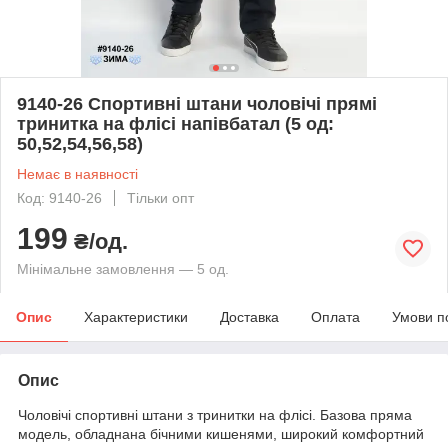
9140-26 Спортивні штани чоловічі прямі
тринитка на флісі напівбатал (5 од:
50,52,54,56,58)
Немає в наявності
Код: 9140-26
Тільки опт
199
₴/од.
Мінімальне замовлення — 5 од.
Опис
Характеристики
Доставка
Оплата
Умови п
Опис
Чоловічі спортивні штани з тринитки на флісі. Базова пряма
модель, обладнана бічними кишенями, широкий комфортний