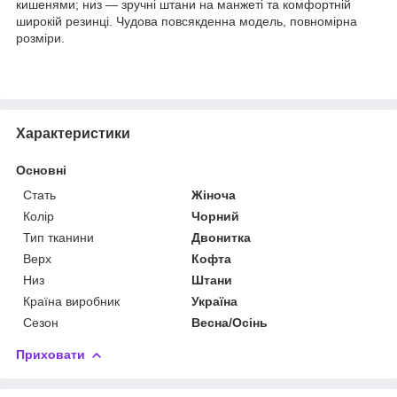
кишенями; низ — зручні штани на манжеті та комфортній
широкій резинці. Чудова повсякденна модель, повномірна
розміри.
Характеристики
Основні
Стать
Жіноча
Колір
Чорний
Тип тканини
Двонитка
Верх
Кофта
Низ
Штани
Країна виробник
Україна
Сезон
Весна/Осінь
Приховати