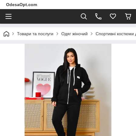
OdesaOpt.com
Товари та послуги
Одяг жіночий
Спортивні костюми 