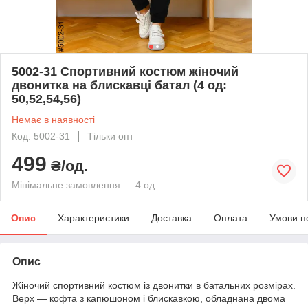
5002-31 Спортивний костюм жіночий
двонитка на блискавці батал (4 од:
50,52,54,56)
Немає в наявності
Код: 5002-31
Тільки опт
499
₴/од.
Мінімальне замовлення — 4 од.
Опис
Характеристики
Доставка
Оплата
Умови п
Опис
Жіночий спортивний костюм із двонитки в батальних розмірах.
Верх — кофта з капюшоном і блискавкою, обладнана двома