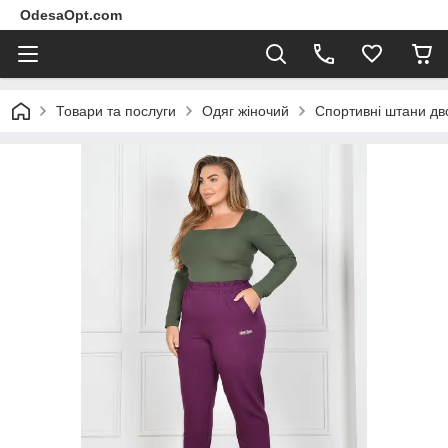
OdesaOpt.com
Товари та послуги
Одяг жіночий
Спортивні штани дв