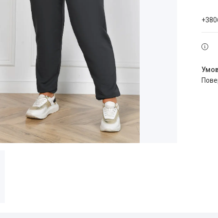
+380
пов