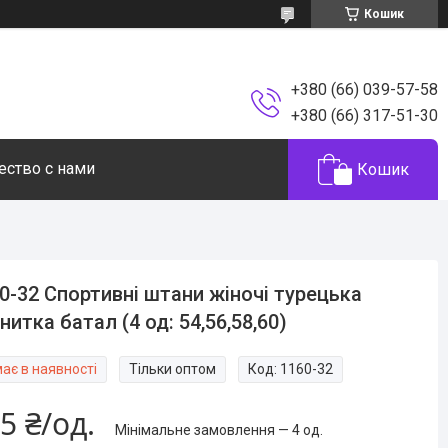
Кошик
+380 (66) 039-57-58
+380 (66) 317-51-30
ество с нами
Кошик
0-32 Спортивні штани жіночі турецька
нитка батал (4 од: 54,56,58,60)
ає в наявності
Тільки оптом
Код:
1160-32
5 ₴/од.
Мінімальне замовлення — 4 од.