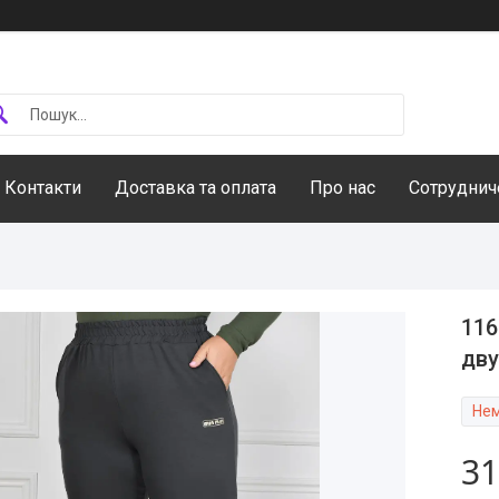
Контакти
Доставка та оплата
Про нас
Сотруднич
116
дву
Нем
31