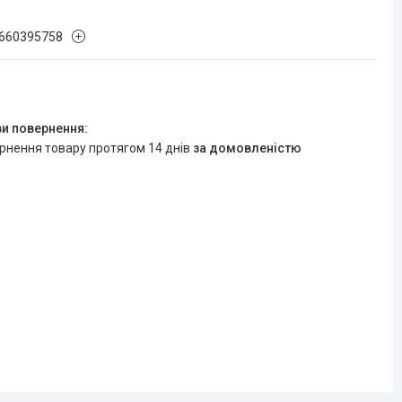
660395758
ернення товару протягом 14 днів
за домовленістю