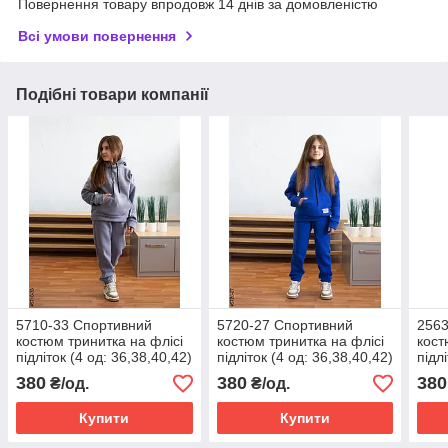
Повернення товару впродовж 14 днів за домовленістю
Всі умови повернення
Подібні товари компанії
5710-33 Спортивний
5720-27 Спортивний
2563
костюм тринитка на флісі
костюм тринитка на флісі
кост
підліток (4 од: 36,38,40,42)
підліток (4 од: 36,38,40,42)
підл
380
380
380
₴/од.
₴/од.
Купити
Купити