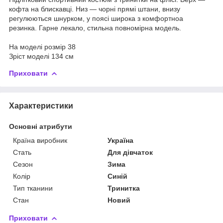
кофта на блискавці. Низ — чорні прямі штани, внизу
регулюються шнурком, у поясі широка з комфортноа
резинка. Гарне лекало, стильна повномірна модель.
На моделі розмір 38
Зріст моделі 134 см
Приховати
Характеристики
Основні атрибути
Країна виробник
Україна
Стать
Для дівчаток
Сезон
Зима
Колір
Синій
Тип тканини
Тринитка
Стан
Новий
Приховати