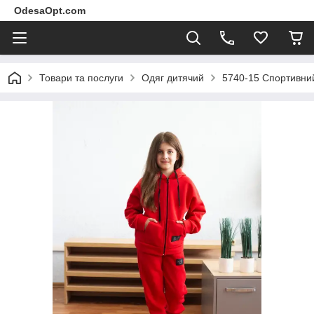
OdesaOpt.com
Товари та послуги
Одяг дитячий
5740-15 Спортивний 