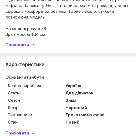
кофта на блискавці. Низ — штани на манжеті-резинці, у поясі
широка з комфортноа резинка. Гарне лекало, стильна
повномірна модель.
На моделі розмір 38
Зріст моделі 134 см
Приховати
Характеристики
Основні атрибути
Країна виробник
Україна
Стать
Для дівчаток
Сезон
Зима
Колір
Червоний
Тип тканини
Трикотаж на флісі
Стан
Новий
Приховати