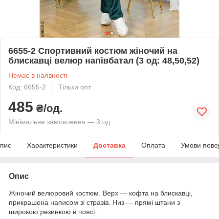
6655-2 Спортивний костюм жіночий на
блискавці велюр напівбатал (3 од: 48,50,52)
Немає в наявності
Код: 6655-2
Тільки опт
485
₴/од.
Мінімальне замовлення — 3 од.
пис
Характеристики
Доставка
Оплата
Умови пове
Опис
Жіночий велюровий костюм. Верх — кофта на блискавці,
прикрашена написом зі стразів. Низ — прямі штани з
широкою резинкою в поясі.