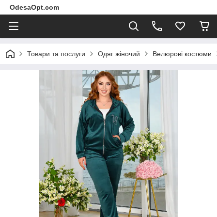
OdesaOpt.com
Товари та послуги
Одяг жіночий
Велюрові костюми