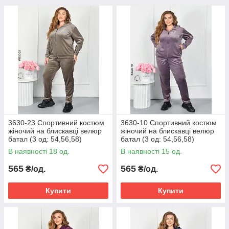
3630-23 Спортивний костюм
3630-10 Спортивний костюм
жіночий на блискавці велюр
жіночий на блискавці велюр
батал (3 од: 54,56,58)
батал (3 од: 54,56,58)
В наявності 18 од.
В наявності 15 од.
565
565
₴/од.
₴/од.
Купити
Купити