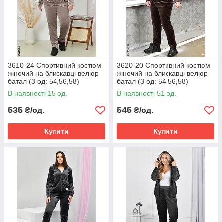
3610-24 Спортивний костюм
3620-20 Спортивний костюм
жіночий на блискавці велюр
жіночий на блискавці велюр
батал (3 од: 54,56,58)
батал (3 од: 54,56,58)
В наявності 15 од.
В наявності 51 од.
535
545
₴/од.
₴/од.
Купити
Купити