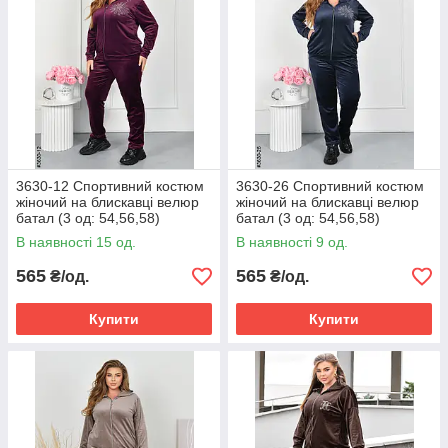
3630-12 Спортивний костюм
3630-26 Спортивний костюм
жіночий на блискавці велюр
жіночий на блискавці велюр
батал (3 од: 54,56,58)
батал (3 од: 54,56,58)
В наявності 15 од.
В наявності 9 од.
565
565
₴/од.
₴/од.
Купити
Купити