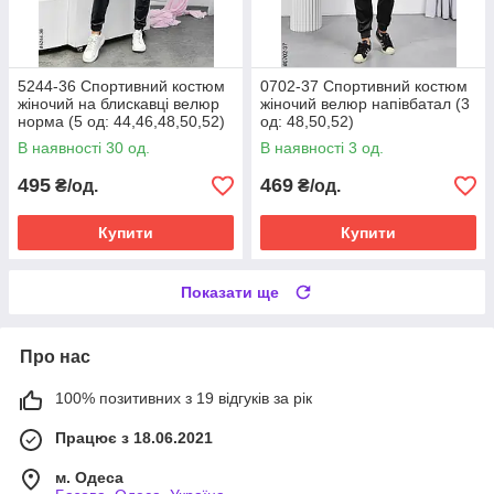
5244-36 Спортивний костюм
0702-37 Спортивний костюм
жіночий на блискавці велюр
жіночий велюр напівбатал (3
норма (5 од: 44,46,48,50,52)
од: 48,50,52)
В наявності 30 од.
В наявності 3 од.
495
469
₴/од.
₴/од.
Купити
Купити
Показати ще
Про нас
100% позитивних з 19 відгуків за рік
Працює з 18.06.2021
м. Одеса