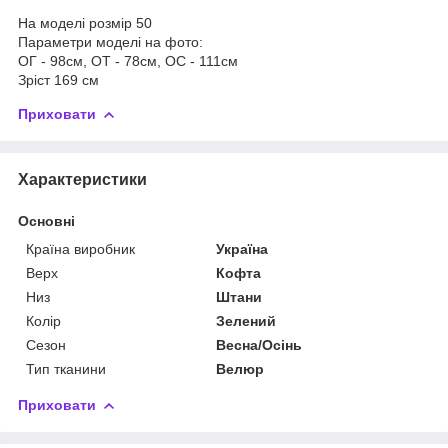
На моделі розмір 50
Параметри моделі на фото:
ОГ - 98см, ОТ - 78см, ОС - 111см
Зріст 169 см
Приховати
Характеристики
Основні
Країна виробник
Україна
Верх
Кофта
Низ
Штани
Колір
Зелений
Сезон
Весна/Осінь
Тип тканини
Велюр
Приховати