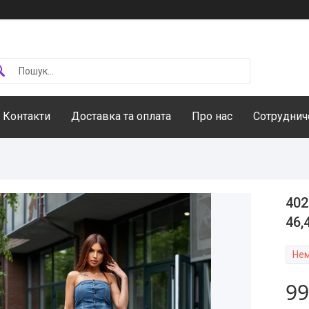
Контакти
Доставка та оплата
Про нас
Сотруднич
402
46,
Нем
99