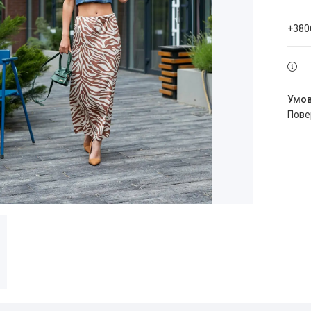
+380
пов