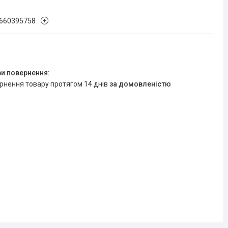
660395758
ернення товару протягом 14 днів
за домовленістю