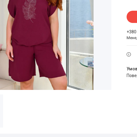
+380
Мене
пов