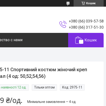
Кошик
+380 (66) 039-57-58
+380 (66) 317-51-30
ество с нами
Кошик
5-11 Спортивний костюм жіночий креп
ал (4 од: 50,52,54,56)
 наявності 12 од.
Тільки оптом
Код:
2975-11
9 ₴/од.
Мінімальне замовлення — 4 од.