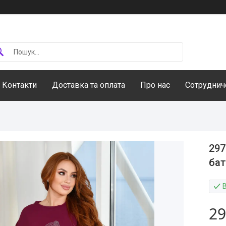
Контакти
Доставка та оплата
Про нас
Сотруднич
297
бат
В
29