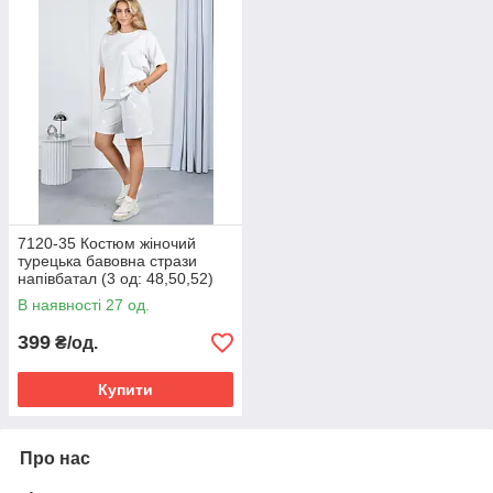
7120-35 Костюм жіночий
турецька бавовна стрази
напівбатал (3 од: 48,50,52)
В наявності 27 од.
399
₴/од.
Купити
Про нас