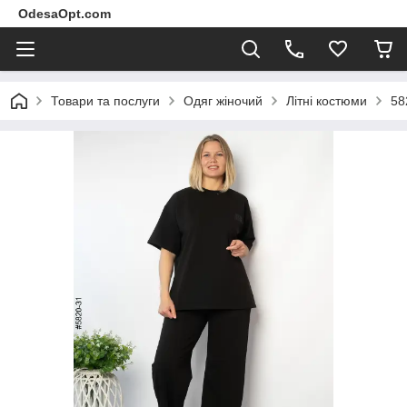
OdesaOpt.com
Товари та послуги
Одяг жіночий
Літні костюми
58