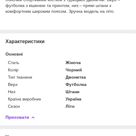
футболка з кішенею та принтом; низ – прямі штани з
комфортним широким поясом. Зручна модель на літо.
Характеристики
Основні
Стать
Жіноча
Колір
Чорний
Тип тканини
Двонитка
Верх
Футболка
Низ
Штани
Країна виробник
Україна
Сезон
Літо
Приховати