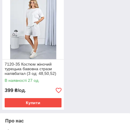
7120-35 Костюм жіночий
турецька бавовна стрази
напівбатал (3 од: 48,50,52)
В наявності 27 од.
399
₴/од.
Купити
Про нас