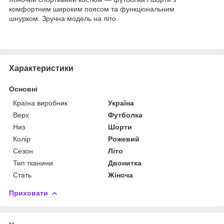
комфортним широким поясом та функціональним
шнурком. Зручна модель на літо.
Характеристики
Основні
Країна виробник
Україна
Верх
Футболка
Низ
Шорти
Колір
Рожевий
Сезон
Літо
Тип тканини
Двонитка
Стать
Жіноча
Приховати