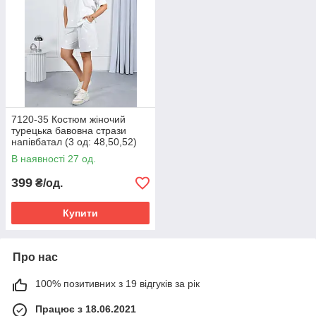
7120-35 Костюм жіночий
турецька бавовна стрази
напівбатал (3 од: 48,50,52)
В наявності 27 од.
399
₴/од.
Купити
Про нас
100% позитивних з 19 відгуків за рік
Працює з 18.06.2021