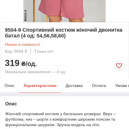
9504-9 Спортивний костюм жіночий двонитка
батал (4 од: 54,56,58,60)
Немає в наявності
Код: 9504-9
Тільки опт
319
₴/од.
Мінімальне замовлення — 4 од.
Опис
Характеристики
Доставка
Оплата
Умови 
Опис
Жіночий спортивний костюм у батальних розмірах. Верх –
футболка; низ – шорти з комфортним широким поясом та
функціональним шнурком. Зручна модель на літо.