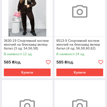
3630-19 Спортивний костюм
8513-9 Спортивний костюм
жіночий на блискавці велюр
жіночий на блискавці велюр
батал (3 од: 54,56,58)
батал (4 од: 56,58,60,62)
В наявності 12 од.
В наявності 24 од.
565
585
₴/од.
₴/од.
Купити
Купити