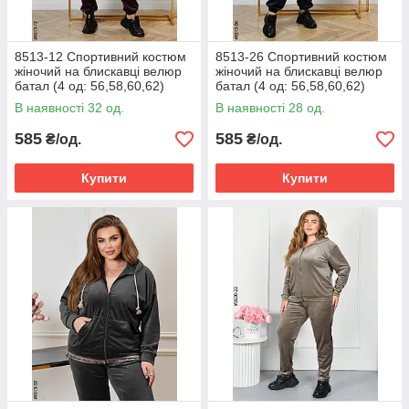
8513-12 Спортивний костюм
8513-26 Спортивний костюм
жіночий на блискавці велюр
жіночий на блискавці велюр
батал (4 од: 56,58,60,62)
батал (4 од: 56,58,60,62)
В наявності 32 од.
В наявності 28 од.
585
585
₴/од.
₴/од.
Купити
Купити