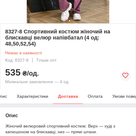
8327-8 Спортивний костюм жіночий на
блискавці велюр напівбатал (4 од:
48,50,52,54)
Немає в наявності
Код: 8327-8
Тільки опт
535
₴/од.
Мінімальне замовлення — 4 од.
пис
Характеристики
Доставка
Оплата
Умови пове
Опис
Жіночий велюровий спортивний костюм. Верх — худі з
капюшоном на блискавці; низ — прямі штани.