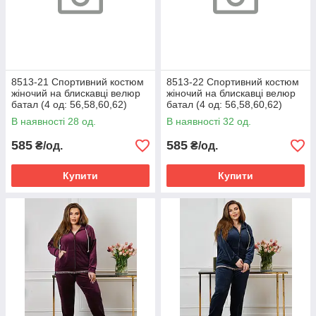
8513-21 Спортивний костюм
8513-22 Спортивний костюм
жіночий на блискавці велюр
жіночий на блискавці велюр
батал (4 од: 56,58,60,62)
батал (4 од: 56,58,60,62)
В наявності 28 од.
В наявності 32 од.
585
585
₴/од.
₴/од.
Купити
Купити