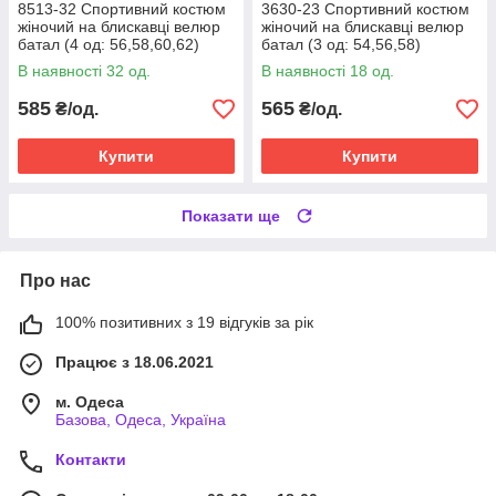
8513-32 Спортивний костюм
3630-23 Спортивний костюм
жіночий на блискавці велюр
жіночий на блискавці велюр
батал (4 од: 56,58,60,62)
батал (3 од: 54,56,58)
В наявності 32 од.
В наявності 18 од.
585
565
₴/од.
₴/од.
Купити
Купити
Показати ще
Про нас
100% позитивних з 19 відгуків за рік
Працює з 18.06.2021
м. Одеса
Базова, Одеса, Україна
Контакти