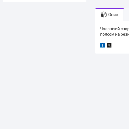
Опис
Чоловічий спор
поясом на рези