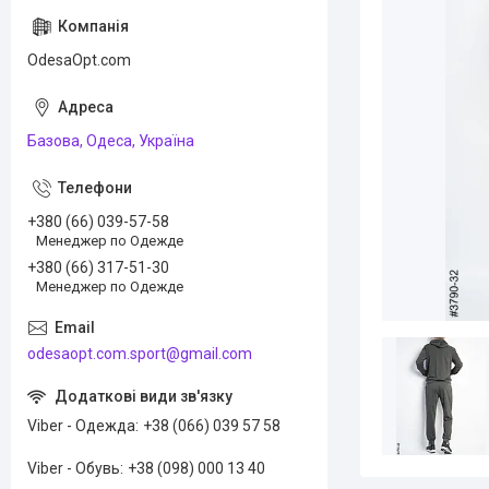
OdesaOpt.com
Базова, Одеса, Україна
+380 (66) 039-57-58
Менеджер по Одежде
+380 (66) 317-51-30
Менеджер по Одежде
odesaopt.com.sport@gmail.com
Viber - Одежда
+38 (066) 039 57 58
Viber - Обувь
+38 (098) 000 13 40