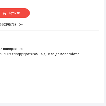
Купити
660395758
ернення товару протягом 14 днів
за домовленістю