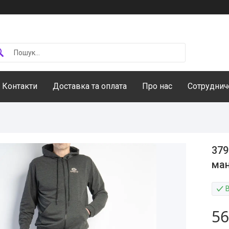
Контакти
Доставка та оплата
Про нас
Сотруднич
379
ман
В
56