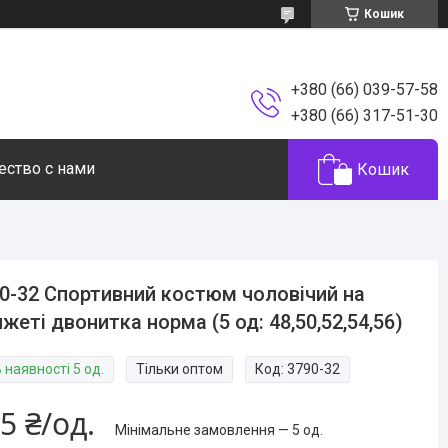
Кошик
+380 (66) 039-57-58
+380 (66) 317-51-30
ество с нами
Кошик
0-32 Спортивний костюм чоловічий на
жеті двонитка норма (5 од: 48,50,52,54,56)
 наявності 5 од.
Тільки оптом
Код:
3790-32
5 ₴/од.
Мінімальне замовлення — 5 од.