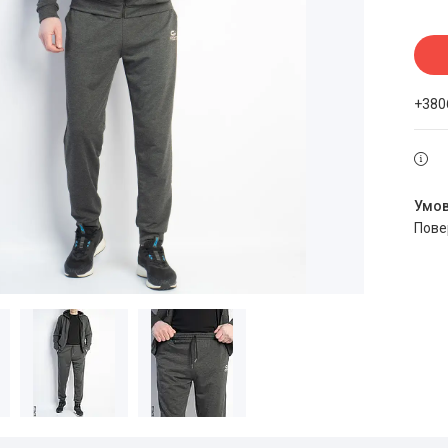
+380
пов