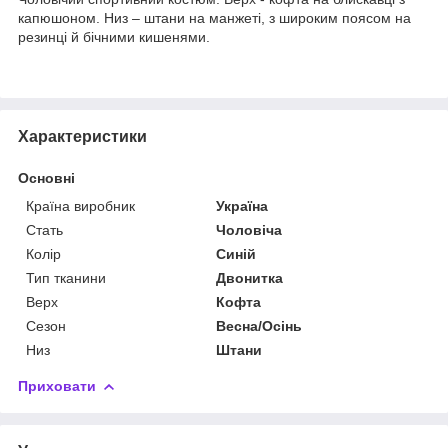
капюшоном. Низ – штани на манжеті, з широким поясом на
резинці й бічними кишенями.
Характеристики
Основні
Країна виробник
Україна
Стать
Чоловіча
Колір
Синій
Тип тканини
Двонитка
Верх
Кофта
Сезон
Весна/Осінь
Низ
Штани
Приховати