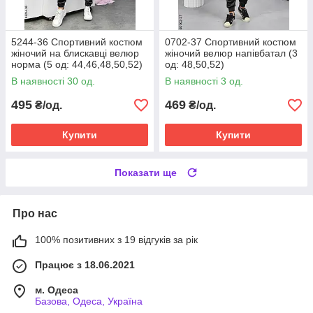
5244-36 Спортивний костюм
0702-37 Спортивний костюм
жіночий на блискавці велюр
жіночий велюр напівбатал (3
норма (5 од: 44,46,48,50,52)
од: 48,50,52)
В наявності 30 од.
В наявності 3 од.
495
469
₴/од.
₴/од.
Купити
Купити
Показати ще
Про нас
100% позитивних з 19 відгуків за рік
Працює з 18.06.2021
м. Одеса
Базова, Одеса, Україна