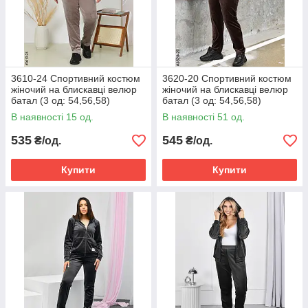
3610-24 Спортивний костюм
3620-20 Спортивний костюм
жіночий на блискавці велюр
жіночий на блискавці велюр
батал (3 од: 54,56,58)
батал (3 од: 54,56,58)
В наявності 15 од.
В наявності 51 од.
535
545
₴/од.
₴/од.
Купити
Купити