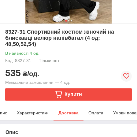
8327-31 Спортивний костюм жіночий на
блискавці велюр напівбатал (4 од:
48,50,52,54)
В наявності 4 од.
Код: 8327-31
Тільки опт
535
₴/од.
Мінімальне замовлення — 4 од.
Купити
пис
Характеристики
Доставка
Оплата
Умови пове
Опис