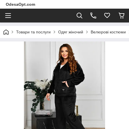
OdesaOpt.com
Товари та послуги
Одяг жіночий
Велюрові костюми