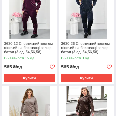
3630-12 Спортивний костюм
3630-26 Спортивний костюм
жіночий на блискавці велюр
жіночий на блискавці велюр
батал (3 од: 54,56,58)
батал (3 од: 54,56,58)
В наявності 15 од.
В наявності 9 од.
565
565
₴/од.
₴/од.
Купити
Купити