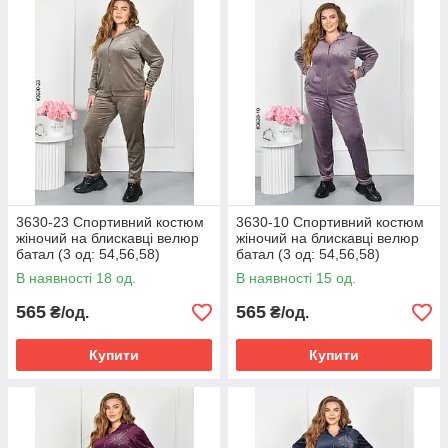
3630-23 Спортивний костюм
3630-10 Спортивний костюм
жіночий на блискавці велюр
жіночий на блискавці велюр
батал (3 од: 54,56,58)
батал (3 од: 54,56,58)
В наявності 18 од.
В наявності 15 од.
565
565
₴/од.
₴/од.
Купити
Купити