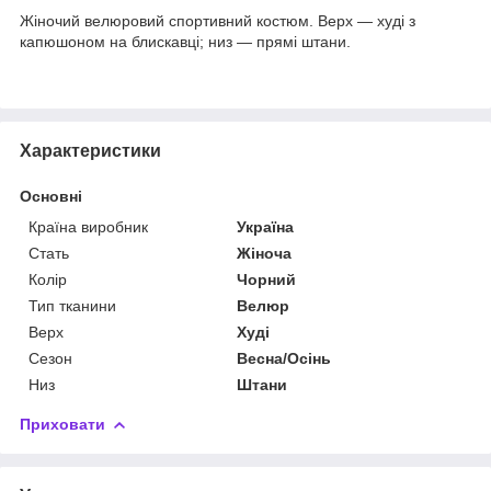
Жіночий велюровий спортивний костюм. Верх — худі з
капюшоном на блискавці; низ — прямі штани.
Характеристики
Основні
Країна виробник
Україна
Стать
Жіноча
Колір
Чорний
Тип тканини
Велюр
Верх
Худі
Сезон
Весна/Осінь
Низ
Штани
Приховати