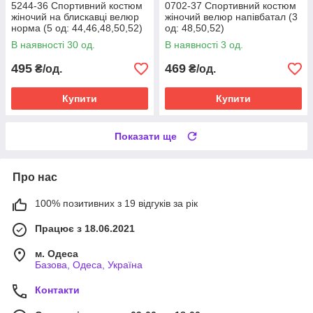
5244-36 Спортивний костюм
0702-37 Спортивний костюм
жіночий на блискавці велюр
жіночий велюр напівбатал (3
норма (5 од: 44,46,48,50,52)
од: 48,50,52)
В наявності 30 од.
В наявності 3 од.
495
469
₴/од.
₴/од.
Купити
Купити
Показати ще
Про нас
100% позитивних з 19 відгуків за рік
Працює з 18.06.2021
м. Одеса
Базова, Одеса, Україна
Контакти