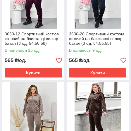
3630-12 Спортивний костюм
3630-26 Спортивний костюм
жіночий на блискавці велюр
жіночий на блискавці велюр
батал (3 од: 54,56,58)
батал (3 од: 54,56,58)
В наявності 15 од.
В наявності 9 од.
565
565
₴/од.
₴/од.
Купити
Купити