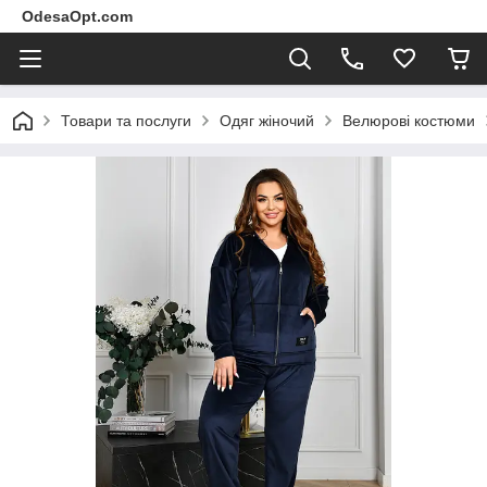
OdesaOpt.com
Товари та послуги
Одяг жіночий
Велюрові костюми