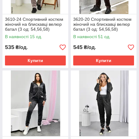
3610-24 Спортивний костюм
3620-20 Спортивний костюм
жіночий на блискавці велюр
жіночий на блискавці велюр
батал (3 од: 54,56,58)
батал (3 од: 54,56,58)
В наявності 15 од.
В наявності 51 од.
535
545
₴/од.
₴/од.
Купити
Купити