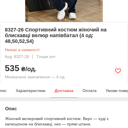
8327-26 Спортивний костюм жіночий на
блискавці велюр напівбатал (4 од:
48,50,52,54)
Немає в наявності
Код: 8327-26
Тільки опт
535
₴/од.
Мінімальне замовлення — 4 од.
пис
Характеристики
Доставка
Оплата
Умови пове
Опис
Жіночий велюровий спортивний костюм. Верх — худі з
капюшоном на блискавці; низ — прямі штани.