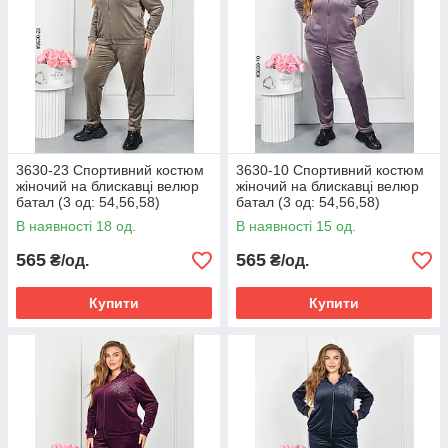
3630-23 Спортивний костюм
3630-10 Спортивний костюм
жіночий на блискавці велюр
жіночий на блискавці велюр
батал (3 од: 54,56,58)
батал (3 од: 54,56,58)
В наявності 18 од.
В наявності 15 од.
565
565
₴/од.
₴/од.
Купити
Купити