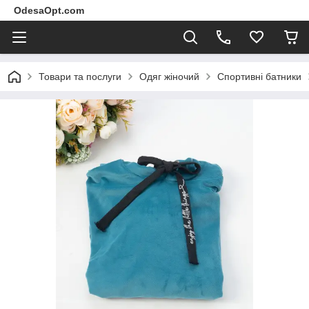
OdesaOpt.com
Товари та послуги
Одяг жіночий
Спортивні батники