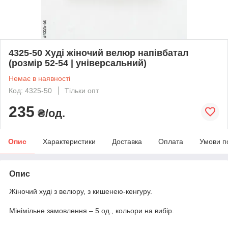
4325-50 Худі жіночий велюр напівбатал
(розмір 52-54 | універсальний)
Немає в наявності
Код: 4325-50
Тільки опт
235
₴/од.
Опис
Характеристики
Доставка
Оплата
Умови п
Опис
Жіночий худі з велюру, з кишенею-кенгуру.
Мінімільне замовлення – 5 од., кольори на вибір.