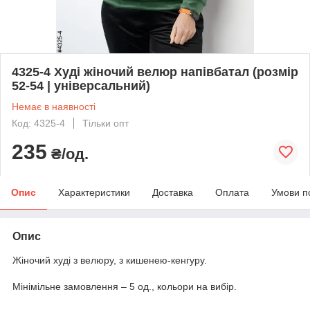
4325-4 Худі жіночий велюр напівбатал (розмір
52-54 | універсальний)
Немає в наявності
Код: 4325-4
Тільки опт
235
₴/од.
Опис
Характеристики
Доставка
Оплата
Умови п
Опис
Жіночий худі з велюру, з кишенею-кенгуру.
Мінімільне замовлення – 5 од., кольори на вибір.