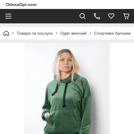
OdesaOpt.com
Товари та послуги
Одяг жіночий
Спортивні батники